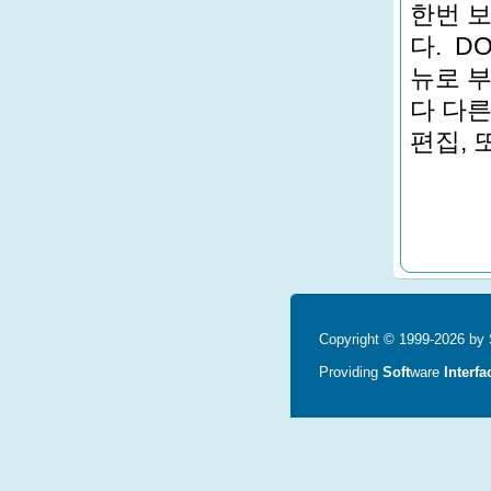
한번 
다. D
뉴로 부
다 다
편집, 
Copyright © 1999-2026 by S
Providing
Soft
ware
Interfa