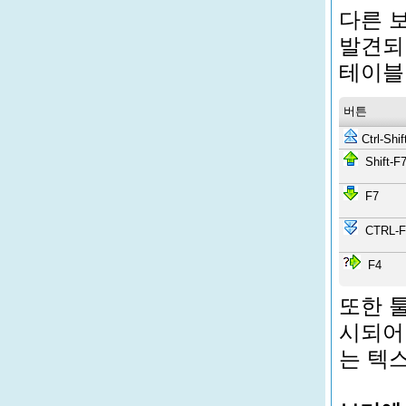
다른 
발견되
테이블
버튼
Ctrl-Shif
Shift-F
F7
CTRL-F
F4
또한 
시되어
는 텍