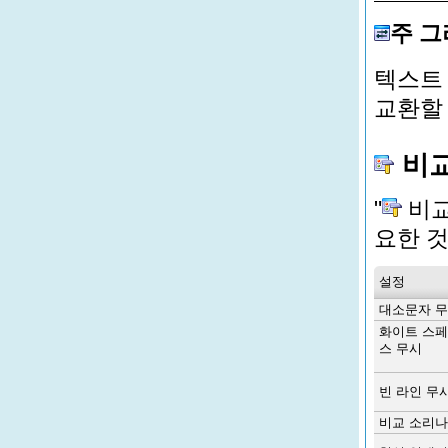
주 그
텍스트 
교환할 
비교
"
비교
요한 
설정
대소문자 
화이트 스
스 무시
빈 라인 무
비교 소리