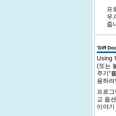
프
우
줍니
'Diff
Usin
(또는 
주기"를 
용하려
프로그램
교 옵션들
이야기 