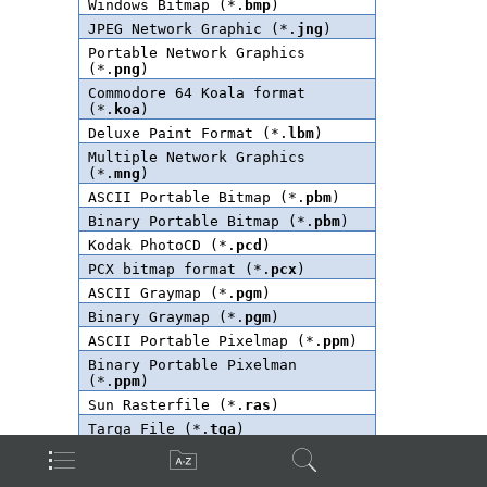
コマンドラインスイッチ
コマンドライン使用に役立つヒント
コマンドライン使用例の一覧
スケジューラについての追記事項
スケジューラの実行
スケジューラオプション
タスクの一括処理
トラブルシューティング
ファイルのフォルダ全体を変換
ファイルの変換
ファイルの特殊処理
ファイルの読み込み