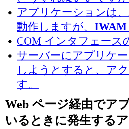
アプリケーションは、Adm
動作しますが、
IWAM
COM インタフェース
サーバーにアプリケー
しようとすると、アク
す。
Web ページ経由で
いるときに発生するア