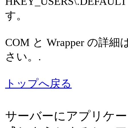
HKEY_USERS\.DEF
す。
COM と Wrapper の詳細
さい。.
トップへ戻る
サーバーにアプリケー