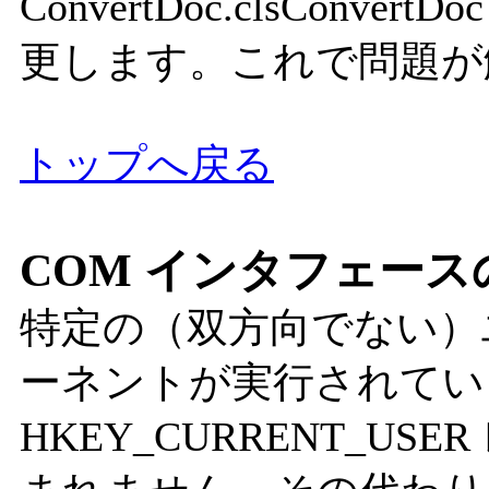
ConvertDoc.clsCon
更します。これで問題が
トップへ戻る
COM インタフェース
特定の（双方向でない）ユ
ーネントが実行されてい
HKEY_CURRENT_U