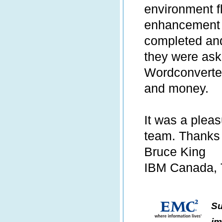
environment f
enhancement 
completed an
they were ask
Wordconverte
and money.
It was a pleas
team. Thanks 
Bruce King
IBM Canada, T
Su
im