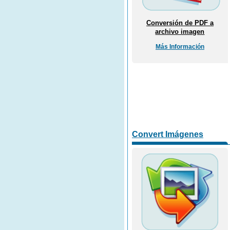
Conversión de PDF a
archivo imagen
Más Información
Convert Imágenes