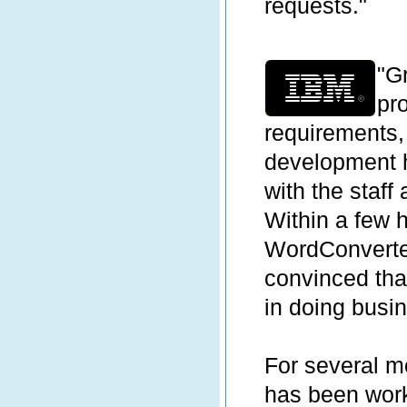
requests."
"G
pr
requirements,
development 
with the staff 
Within a few h
WordConverte
convinced tha
in doing busi
For several m
has been worki