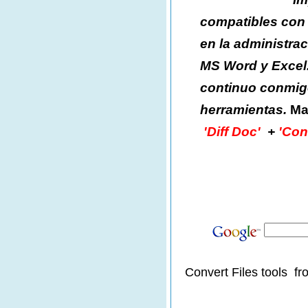
compatibles con 
en la administra
MS Word y Excel.
continuo conmigo
herramientas.
Ma
'Diff Doc'
+
'Con
Convert Files tools fr