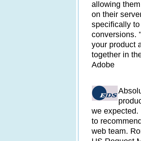
allowing them 
on their serve
specifically 
conversions. 
your product 
together in th
Adobe
Absol
produ
we expected. 
to recommend 
web team. R