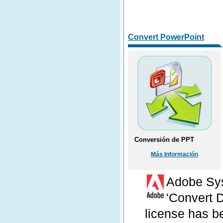
Convert PowerPoint
Conversión de PPT
Más Información
Adobe Sy
'Convert D
license has 