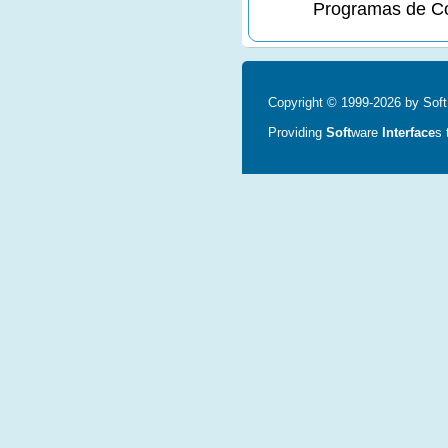
Programas de Co
Copyright © 1999-2026 by SoftI
Providing
Soft
ware
Interface
s 