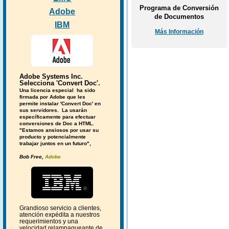
Programa de Conversión
Adobe
de Documentos
IBM
Más Información
Adobe Systems Inc.
Selecciona 'Convert Doc'.
Una licencia especial ha sido
firmada por Adobe que les
permite instalar 'Convert Doc' en
sus servidores. La usarán
específicamente para efectuar
conversiones de Doc a HTML.
"Estamos ansiosos por usar su
producto y potencialmente
trabajar juntos en un futuro",
Bob Free,
Adobe
Grandioso servicio a clientes,
atención expédita a nuestros
requerimientos y una
velocidad relampagueante de