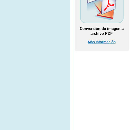
Conversión de imagen a
archivo PDF
Más Información