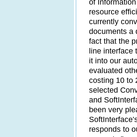
of Information
resource effic
currently con
documents a d
fact that the
line interface 
it into our au
evaluated oth
costing 10 to
selected Conv
and SoftInter
been very ple
SoftInterface
responds to o