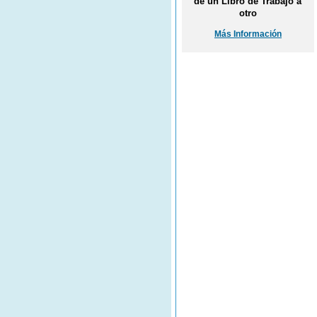
de un Libro de Trabajo a
otro
Más Información